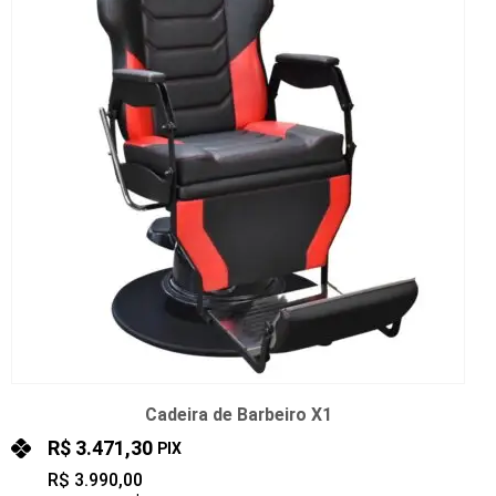
Cadeira de Barbeiro X1
R$
3.471,30
PIX
R$
3.990,00