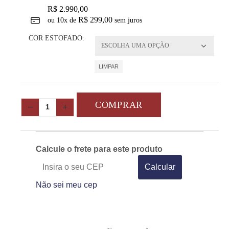
R$
2.990,00
R$
299,00
ou
10
x de
sem juros
COR ESTOFADO
LIMPAR
COMPRAR
Calcule o frete para este produto
Calcular
Não sei meu cep