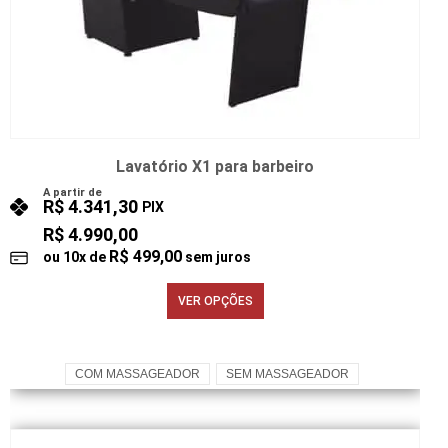
Lavatório X1 para barbeiro
A partir de
R$
4.341,30
PIX
R$
4.990,00
R$
499,00
ou
10
x de
sem juros
VER OPÇÕES
COM MASSAGEADOR
SEM MASSAGEADOR