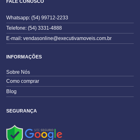
FALE CONOSCO
Whatsapp: (54) 99712-2233
Telefone: (54) 3331-4888
E-mail: vendasonline@executivamoveis.com.br
INFORMAÇÕES
Sobre Nós
Como comprar
Blog
SEGURANÇA