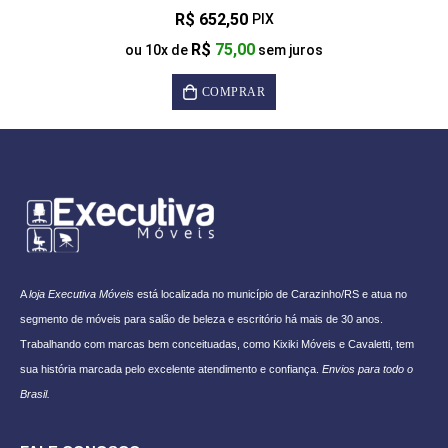
R$
652,50
PIX
R$
75,00
ou
10
x de
sem juros
COMPRAR
A
loja Executiva Móveis
está localizada no município de Carazinho/RS e atua no
segmento de móveis para salão de beleza e escritório há mais de 30 anos.
Trabalhando com marcas bem conceituadas, como Kixiki Móveis e Cavaletti, tem
sua história marcada pelo excelente atendimento e confiança.
Envios para todo o
Brasil.