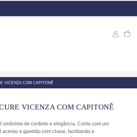
0
RE VICENZA COM CAPITONÊ
CURE VICENZA COM CAPITONÊ
 é sinônimo de conforto e elegância. Conta com um
l acesso e gavetão com chave, facilitando e