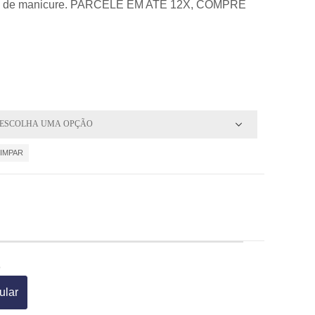
ional de manicure. PARCELE EM ATÉ 12X, COMPRE
LIMPAR
o
ular