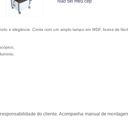
Não sei meu cep
forto e elegância. Conta com um amplo tampo em MDF, lixeira de fácil
scópico;
lumínio;
responsabilidade do cliente. Acompanha manual de montage