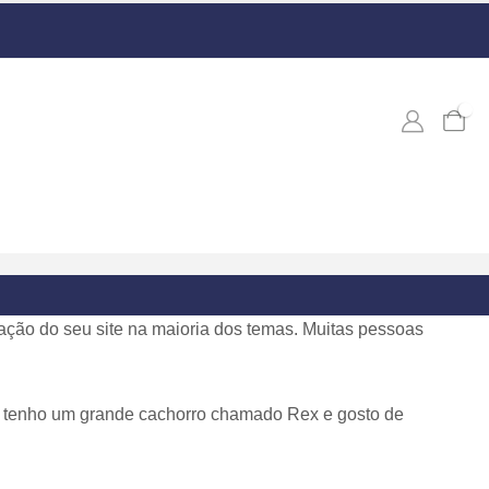
0
ção do seu site na maioria dos temas. Muitas pessoas
lo, tenho um grande cachorro chamado Rex e gosto de