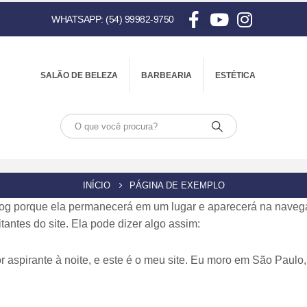
WHATSAPP: (54) 99982-9750
SALÃO DE BELEZA
BARBEARIA
ESTÉTICA
INÍCIO
PÁGINA DE EXEMPLO
log porque ela permanecerá em um lugar e aparecerá na navega
ntes do site. Ela pode dizer algo assim:
tor aspirante à noite, e este é o meu site. Eu moro em São Pau