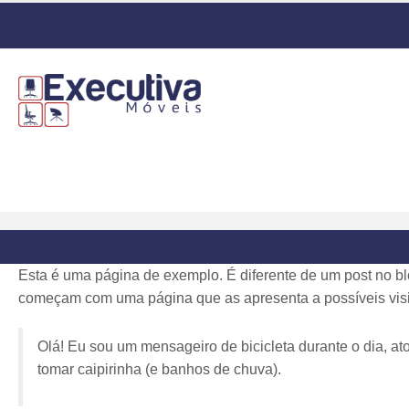
Esta é uma página de exemplo. É diferente de um post no b
começam com uma página que as apresenta a possíveis visita
Olá! Eu sou um mensageiro de bicicleta durante o dia, a
tomar caipirinha (e banhos de chuva).