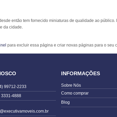
esde então tem fornecido miniaturas de qualidade ao público.
e da cidade.
inel
para excluir essa página e criar novas páginas para o seu c
NOSCO
INFORMAÇÕES
Sobre Nós
4) 99712-2233
Como comprar
) 3331-4888
Blog
e@executivamoveis.com.br