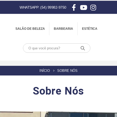
WHATSAPP: (54) 99982-9750
SALÃO DE BELEZA
BARBEARIA
ESTÉTICA
INÍCIO
SOBRE NÓS
Sobre Nós