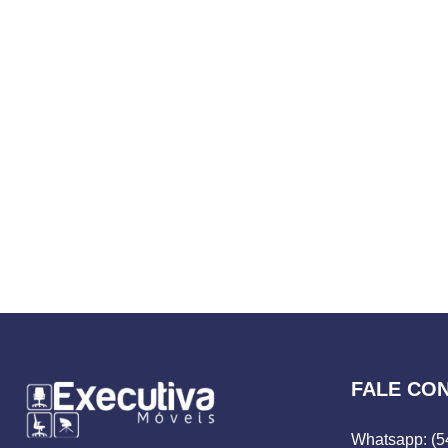
FALE CO
Whatsapp: (5