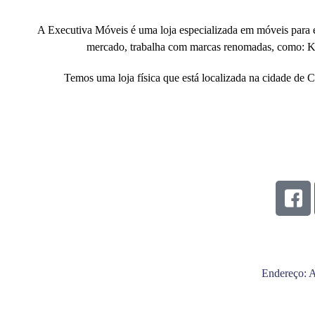
A Executiva Móveis é uma loja especializada em móveis para esc
mercado, trabalha com marcas renomadas, como:
K
Temos uma loja física que está localizada na cidade de
NOSSAS 
Endereço: A