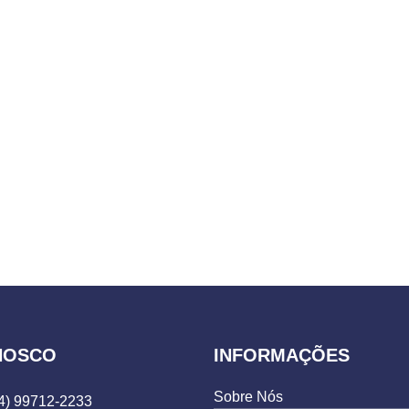
NOSCO
INFORMAÇÕES
Sobre Nós
4) 99712-2233