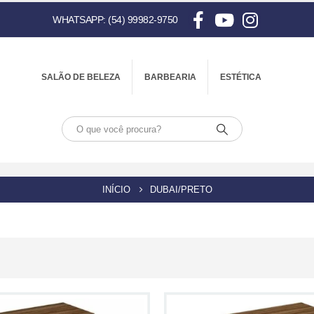
WHATSAPP: (54) 99982-9750
SALÃO DE BELEZA
BARBEARIA
ESTÉTICA
INÍCIO
DUBAI/PRETO