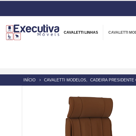
CAVALETTI LINHAS
CAVALETTI MO
INÍCIO
CAVALETTI MODELOS
,
CADEIRA PRESIDENTE 