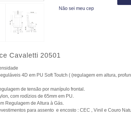
Não sei meu cep
ce Cavaletti 20501
ensidade
guláveis 4D em PU Soft Toutch ( (regulagem em altura, profund
gulagem de tensão por manípulo frontal.
lon, com rodízios de 65mm em PU.
m Regulagem de Altura à Gás.
vestimentos para assento e encosto : CEC , Vinil e Couro Natur