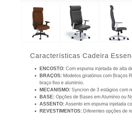
Características Cadeira Essen
ENCOSTO:
Com espuma injetada de alta d
BRAÇOS:
Modelos giratórios com Braços Re
braço fixo e aluminio.
MECANISMO:
Syncron de 3 estágios com re
BASE:
Opções de Bases em Alumínio ou Ny
ASSENTO:
Assento em espuma injetada co
REVESTIMENTOS:
Diferentes opções de re