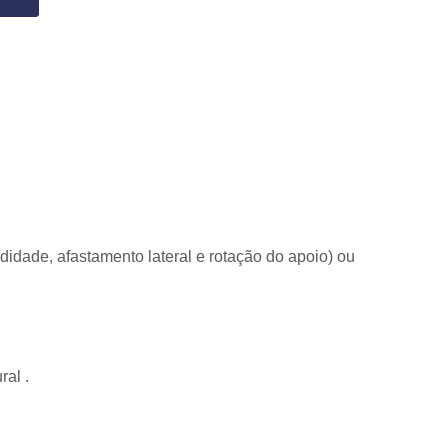
idade, afastamento lateral e rotação do apoio) ou
al .