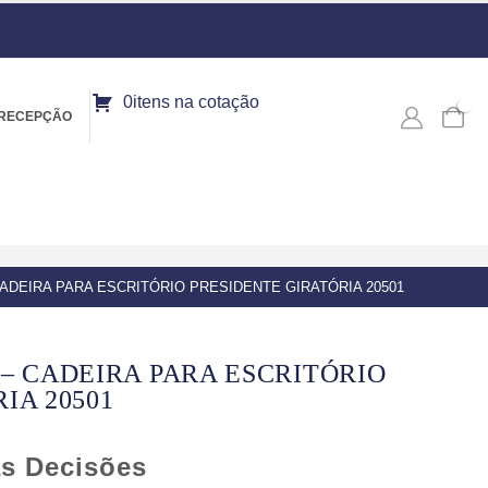
0itens na cotação
0
RECEPÇÃO
ADEIRA PARA ESCRITÓRIO PRESIDENTE GIRATÓRIA 20501
– CADEIRA PARA ESCRITÓRIO
IA 20501
as Decisões