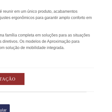
 é reunir em um único produto, acabamentos
justes ergonômicos para garantir amplo conforto em
uma família completa em soluções para as situações
s diretivos. Os modelos de Aproximação para
om solução de mobilidade integrada.
OTAÇÃO
o
ular