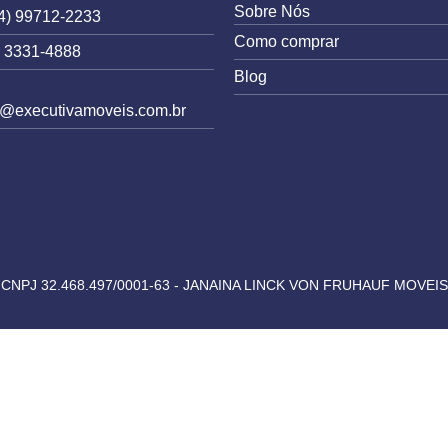
Sobre Nós
4) 99712-2233
Como comprar
) 3331-4888
Blog
e@executivamoveis.com.br
CNPJ 32.468.497/0001-63 - JANAINA LINCK VON FRUHAUF MOVEIS