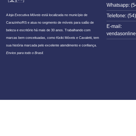
Whatsapp: (5
Telefone: (54
A
loja Executiva Móveis
está localizada no município de
Carazinho/RS e atua no segmento de móveis para salão de
E-mail:
beleza e escritório há mais de 30 anos. Trabalhando com
vendasonlin
marcas bem conceituadas, como Kixiki Móveis e Cavaletti, tem
sua história marcada pelo excelente atendimento e confiança.
Envios para todo o Brasil.