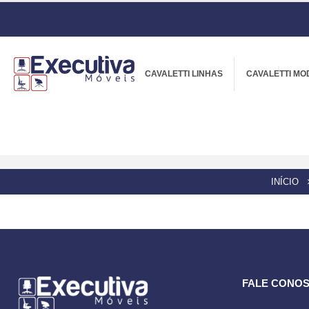
CAVALETTI LINHAS
CAVALETTI MO
INÍCIO
FALE CONO