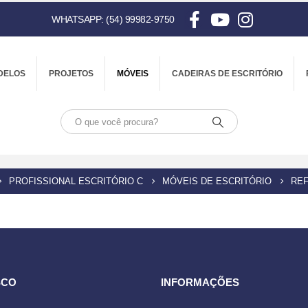
WHATSAPP: (54) 99982-9750
DELOS
PROJETOS
MÓVEIS
CADEIRAS DE ESCRITÓRIO
PROFISSIONAL ESCRITÓRIO C
MÓVEIS DE ESCRITÓRIO
REF
SCO
INFORMAÇÕES