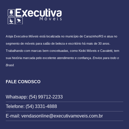
A
loja Executiva Móveis
está localizada no município de Carazinho/RS e atua no
segmento de móveis para salão de beleza e escritório há mais de 30 anos.
Trabalhando com marcas bem conceituadas, como Kixiki Móveis e Cavaletti, tem
sua história marcada pelo excelente atendimento e confiança.
Envios para todo o
Brasil.
FALE CONOSCO
Whatsapp: (54) 99712-2233
Telefone: (54) 3331-4888
E-mail: vendasonline@executivamoveis.com.br