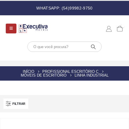
WHATSAPP: (54)99982-9750
0
INÍCIO
PROFISSIONAL ESCRITÓRIO C
MÓVEIS DE ESCRITÓRIO
LINHA INDUSTRIAL
FILTRAR