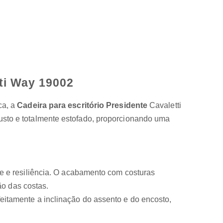
tti Way 19002
ca, a
Cadeira para escritório Presidente
Cavaletti
busto e totalmente estofado, proporcionando uma
e e resiliência. O acabamento com costuras
ão das costas.
itamente a inclinação do assento e do encosto,