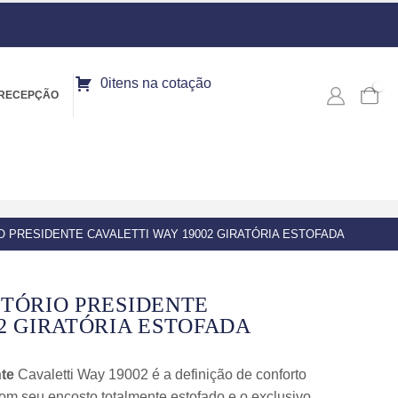
0itens na cotação
0
RECEPÇÃO
O PRESIDENTE CAVALETTI WAY 19002 GIRATÓRIA ESTOFADA
ITÓRIO PRESIDENTE
2 GIRATÓRIA ESTOFADA
nte
Cavaletti Way 19002 é a definição de conforto
m seu encosto totalmente estofado e o exclusivo