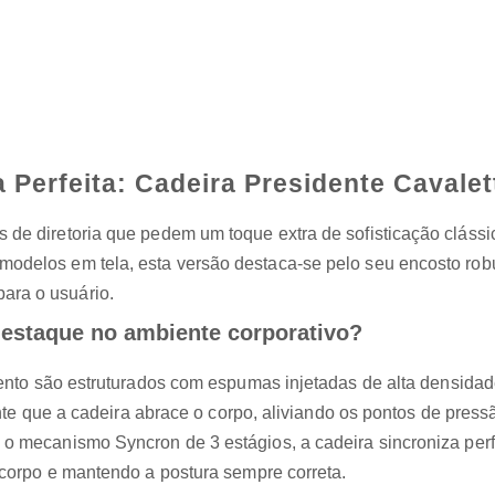
 Perfeita: Cadeira Presidente Cavale
s de diretoria que pedem um toque extra de sofisticação clássi
s modelos em tela, esta versão destaca-se pelo seu encosto ro
ara o usuário.
estaque no ambiente corporativo?
nto são estruturados com espumas injetadas de alta densidad
te que a cadeira abrace o corpo, aliviando os pontos de press
 mecanismo Syncron de 3 estágios, a cadeira sincroniza perfe
orpo e mantendo a postura sempre correta.