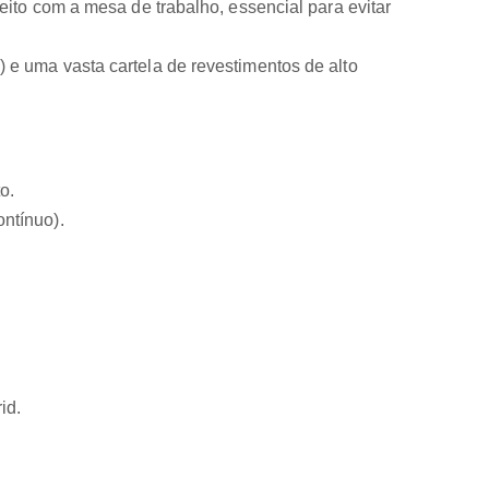
ito com a mesa de trabalho, essencial para evitar
 e uma vasta cartela de revestimentos de alto
o.
ntínuo).
id.