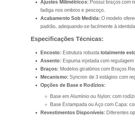
Ajustes Milimétricos:
Possui braços com re
fadiga nos ombros e pescoço.
Acabamento Sob Medida:
O modelo oferec
padrão, adequando-se facilmente à identida
Especificações Técnicas:
Encosto:
Estrutura robusta
totalmente est
Assento:
Espuma injetada com regulagem de
Braços:
Modelos giratórios com Braços Reg
Mecanismo:
Syncron de 3 estágios com reg
Opções de Base e Rodízios:
Base em Alumínio ou Nylon: com rodízi
Base Estampada ou Aço com Capa: co
Revestimentos Disponíveis:
Diferentes op