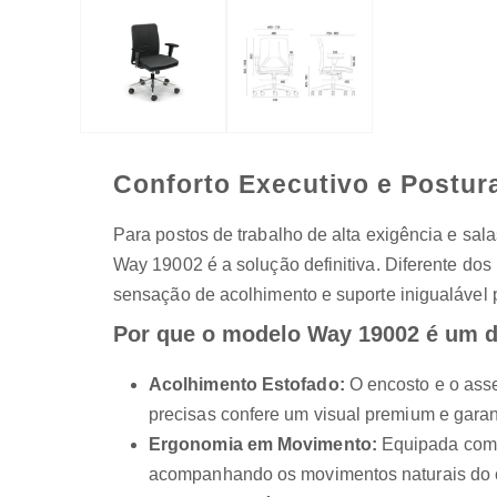
Conforto Executivo e Postura
Para postos de trabalho de alta exigência e sala
Way 19002 é a solução definitiva. Diferente do
sensação de acolhimento e suporte inigualável p
Por que o modelo Way 19002 é um d
Acolhimento Estofado:
O encosto e o asse
precisas confere um visual premium e garan
Ergonomia em Movimento:
Equipada com o
acompanhando os movimentos naturais do c