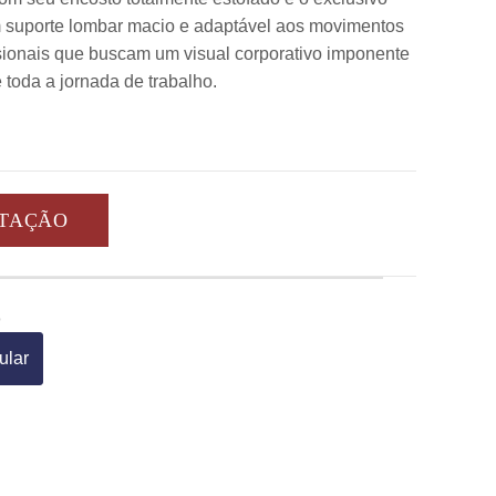
 suporte lombar macio e adaptável aos movimentos
ssionais que buscam um visual corporativo imponente
toda a jornada de trabalho.
OTAÇÃO
o
ular