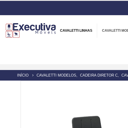
CAVALETTI LINHAS
CAVALETTI MO
INÍCIO
CAVALETTI MODELOS
,
CADEIRA DIRETOR C
,
CAV