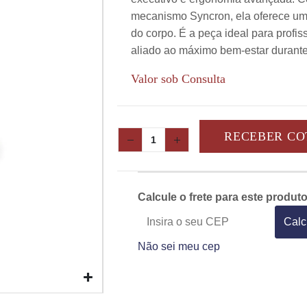
mecanismo Syncron, ela oferece um
do corpo. É a peça ideal para profi
aliado ao máximo bem-estar durante 
Valor sob Consulta
RECEBER C
Calcule o frete para este produt
Calc
Não sei meu cep